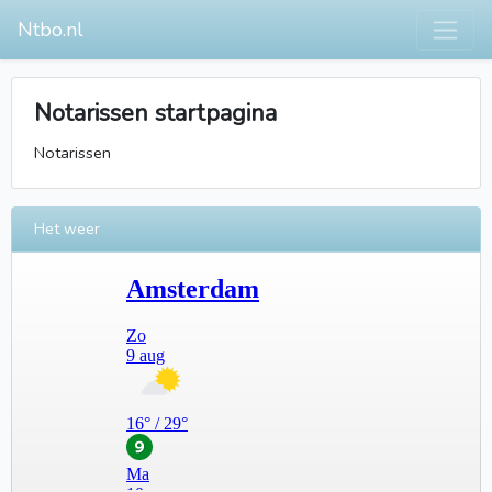
Ntbo.nl
Notarissen startpagina
Notarissen
Het weer