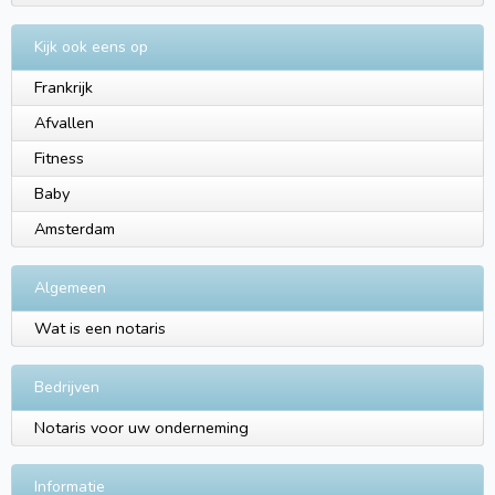
Kijk ook eens op
Frankrijk
Afvallen
Fitness
Baby
Amsterdam
Algemeen
Wat is een notaris
Bedrijven
Notaris voor uw onderneming
Informatie